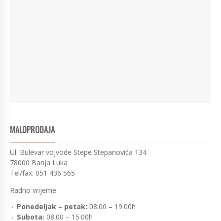
MALOPRODAJA
Ul. Bulevar vojvode Stepe Stepanovića 134
78000 Banja Luka
Tel/fax: 051 436 565
Radno vrijeme:
Ponedeljak – petak:
08:00 – 19:00h
Subota:
08:00 – 15:00h