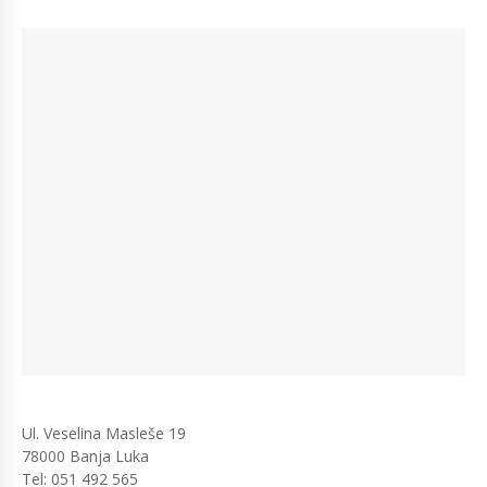
Ul. Veselina Masleše 19
78000 Banja Luka
Tel: 051 492 565