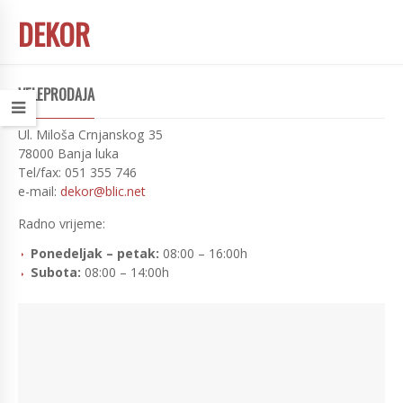
DEKOR
VELEPRODAJA
Ul. Miloša Crnjanskog 35
78000 Banja luka
Tel/fax: 051 355 746
e-mail:
dekor@blic.net
Radno vrijeme:
Ponedeljak – petak:
08:00 – 16:00h
Subota:
08:00 – 14:00h