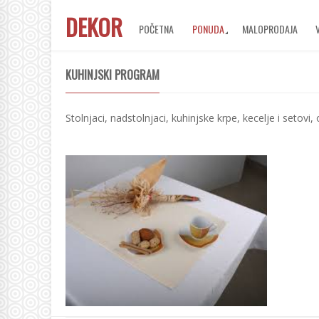
DEKOR
POČETNA
PONUDA
MALOPRODAJA
KUHINJSKI PROGRAM
Stolnjaci, nadstolnjaci, kuhinjske krpe, kecelje i setovi